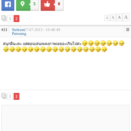
5
8
A
A
A
1
2
A
#21
Sirikorn
27-07-2015 - 19:48:49
Panwang
สนุกดีนะคะ แต่ตอนเล่นเพลงภาพเยยอะเกินไปค่ะ
1
2