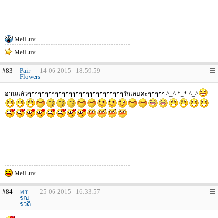
MeiLuv
MeiLuv
#83
Pair
14-06-2015 - 18:59:59
Flowers
อ่านแล้วๆๆๆๆๆๆๆๆๆๆๆๆๆๆๆๆๆๆๆๆๆๆๆๆๆๆๆๆรักเลยค่ะๆๆๆๆๆ ^_^ *_* ^_^
MeiLuv
#84
พร
25-06-2015 - 16:33:57
รณ
รวดี