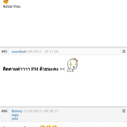
ชอบมากอะ
#85
sweetbee
26-06-2015 - 18:11:06
ติดตามค่าาาา PM ด้วยนะคะ ><
#86
Brittny
15-10-2015 - 00:30:21
sapp
jada