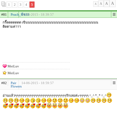
A
A
A
1
2
3
4
5
A
#81
Peach_พีช33
10-06-2015 - 18:39:57
กรี๊ดดดดดดด เขินนนนนนนนนนนนนนนนนนนนนนนนนนนนนนน
ติดตามค่าาา
MeiLuv
MeiLuv
#82
Pair
14-06-2015 - 18:59:57
Flowers
อ่านแล้วๆๆๆๆๆๆๆๆๆๆๆๆๆๆๆๆๆๆๆๆๆๆๆๆๆๆๆๆรักเลยค่ะๆๆๆๆๆ ^_^ *_* ^_^