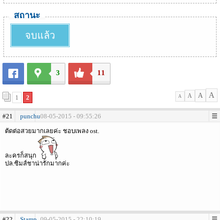
สถานะ
จบแล้ว
3
11
A
A
A
1
2
A
#21
punchu
08-05-2015 - 09:55:26
ตัดต่อสวยมากเลยค่ะ ชอบเพลง ost.
ละครก็สนุก
ปล.ซิมส์ชาน่ารักมากค่ะ
#22
Stamp
09-05-2015 - 22:10:19