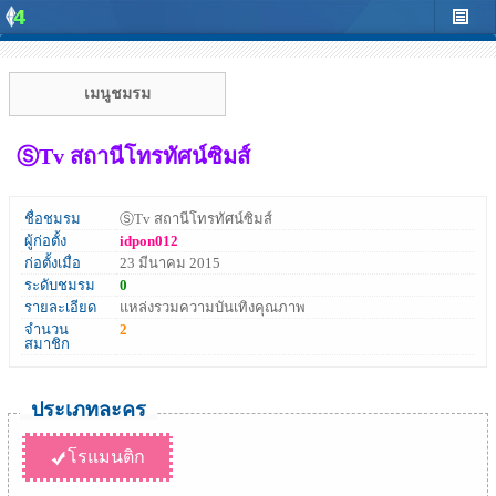
เมนูชมรม
ⓈTv สถานีโทรทัศน์ซิมส์
ชื่อชมรม
ⓈTv สถานีโทรทัศน์ซิมส์
ผู้ก่อตั้ง
idpon012
ก่อตั้งเมื่อ
23 มีนาคม 2015
ระดับชมรม
0
รายละเอียด
แหล่งรวมความบันเทิงคุณภาพ
จำนวน
2
สมาชิก
ประเภทละคร
โรแมนติก