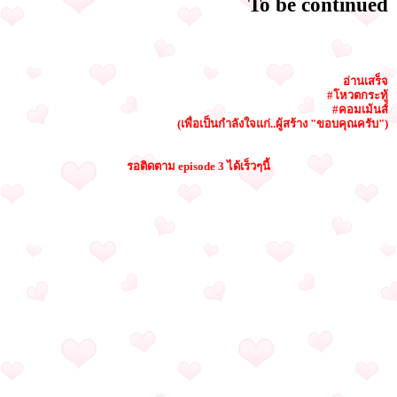
To be continued
อ่านเสร็จ
#โหวตกระทู้
#คอมเม้นส์
(เพื่อเป็นกำลังใจแก่..ผู้สร้าง "ขอบคุณครับ")
รอติดตาม episode 3 ได้เร็วๆนี้