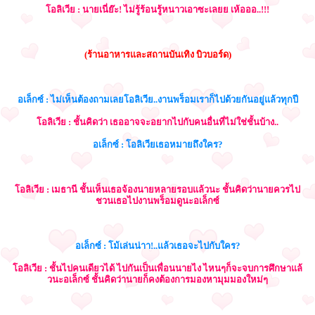
โอลิเวีย : นายเนี่ย๊ะ! ไม่รู้ร้อนรู้หนาวเอาซะเลยย เห้อออ..!!!
(ร้านอาหารและสถานบันเทิง บิวบอร์ด)
อเล็กซ์ : ไม่เห็นต้องถามเลยโอลิเวีย..งานพร็อมเราก็ไปด้วยกันอยู่แล้วทุกปี
โอลิเวีย : ชั้นคิดว่า เธออาจจะอยากไปกับคนอื่นที่ไม่ใช่ชั้นบ้าง..
อเล็กซ์ : โอลิเวียเธอหมายถึงใคร?
โอลิเวีย : เมธานี ชั้นเห็นเธอจ้องนายหลายรอบแล้วนะ ชั้นคิดว่านายควรไป
ชวนเธอไปงานพร็อมดูนะอเล็กซ์
อเล็กซ์ : โม้เล่นน่าา!..แล้วเธอจะไปกับใคร?
โอลิเวีย : ชั้นไปคนเดียวได้ ไปกันเป็นเพื่อนนายไง ไหนๆก็จะจบการศึกษาแล้
วนะอเล็กซ์ ชั้นคิดว่านายก็คงต้องการมองหามุมมองใหม่ๆ