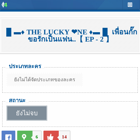
▐▌▬♦ THE LUCKY ❤NE ♦▬▐▌ เพื่อนกั๊ก
ขอรักเป็นแฟน..【 EP - 2 】
ประเภทละคร
ยังไม่ได้จัดประเภทของละคร
สถานะ
ยังไม่จบ
6
14