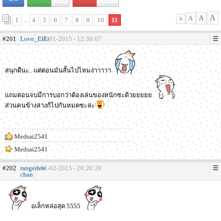
A
A
A
1
...
4
5
6
7
8
9
10
11
A
#201
Love_EiEi
31-01-2015 - 12:36:07
สนุกดีนะ.. แต่ตอนมันสั้นไปไหมง่าาาาา
แถมตอนจบมีการบอกว่าต้องเล่นของหนักซะด้วยยยยย
ส่วนคนข้างล่างก้ไปกันหมดซะล่ะ
Medsai2541
Medsai2541
#202
rangedere
01-02-2015 - 20:20:20
chan
อเล็กหล่อสุด 5555