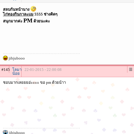
สลบกันหน้านาง
ไก่ทองกินกาละแม
5555 ช่างคิดๆ
PM
สนุกมากค่ะ
ด้วยนะคะ
jibjubooo
#145
โลมา
22-01-2015 - 22:00:08
น้อย
ชอบมากเลยยยอ่ะะะะ ขอ pm ด้วยน้าา
jibjubooo