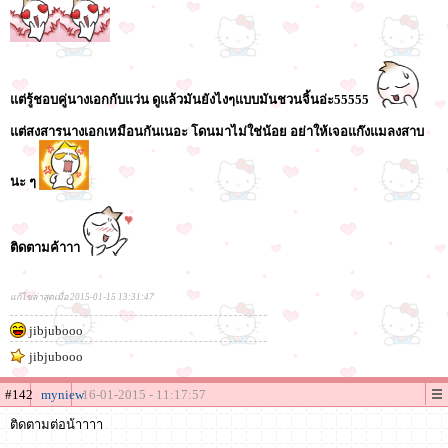
แต่รู้ชอบคู่นางเอกกับแว่น ดูแล้วมันยังไงๆแบบมันชวนจิ้นอ่ะ55555
แต่สงสารนางเอกเหมือนกันเนอะ โดนมาไม่ใช่น้อย อย่าให้เจอแก๊งแมลงสาบ
นะ ๆ
ติดตามค้าาา
แก้ไขล่าสุดเมื่อ 2015-01-15 13:31:47
jibjubooo
jibjubooo
#142
myniew
16-01-2015 - 11:17:57
ติดตามต่อน้าาาา