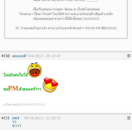
เนื้อเรื่องสนุกมากเลยค่ะ ลุ้นนน จะเป็นยังไงต่อน้อออ
โดนตบมา ก็ยังมาโดนทำโทษให้ทำความสะอาดกับคนที่เกลียดตัวเองอีก
เฮ้ออออออออออ ซวยกว่านี้มีอีกมั้ยยยย 55555555555
PS. ถ้าตอนต่อไปมาแล้ว ฝากแวบไปบอกเค้าด้วยน้าา PM PM PM อิอิ55555555
#150
minion0
07-04-2015 - 20:13:41
ไม่เม้นคงไม่ได้
PM
ขอ
ด้วยนะคร้าาา
แก้ไขล่าสุดเมื่อ 2015-04-07 20:16:42
#151
เเพร
08-10-2015 - 23:20:13
วา
นาวา