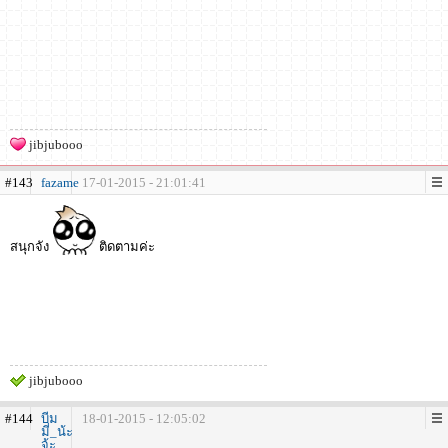
jibjubooo
#143
fazame
17-01-2015 - 21:01:41
สนุกจัง
ติดตามค่ะ
jibjubooo
#144
บีม
18-01-2015 - 12:05:02
มี่_น้ะ
จ้ะ