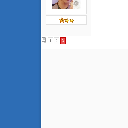
1
2
3