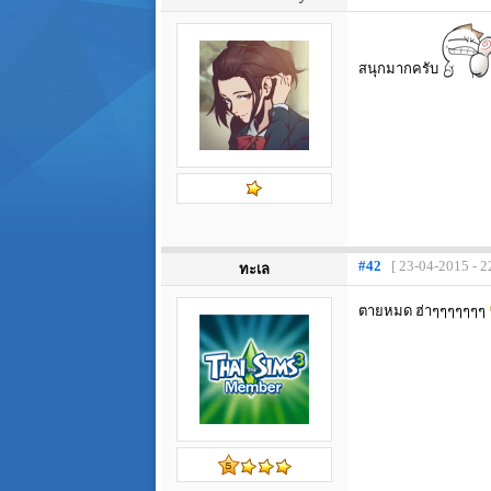
สนุกมากครับ
#42
[ 23-04-2015 - 2
ทะเล
ตายหมด ฮ่าๆๆๆๆๆๆๆ