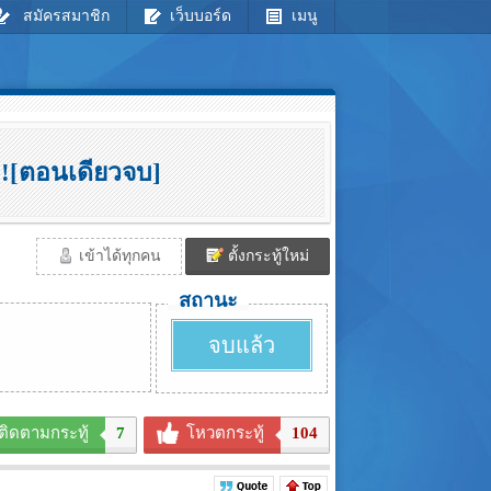
สมัครสมาชิก
เว็บบอร์ด
เมนู
!![ตอนเดียวจบ]
เข้าได้ทุกคน
ตั้งกระทู้ใหม่
สถานะ
จบแล้ว
ติดตามกระทู้
7
โหวตกระทู้
104