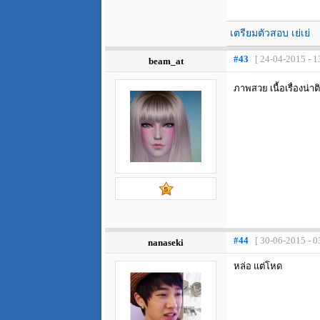
เตรียมตัวสอบ เย่เย่
#43
[ 24-04-2015 - 1
beam_at
ภาพสวย เนื้อเรื่องน่า
#44
[ 30-06-2015 - 0
nanaseki
หล่อ แต่โหด