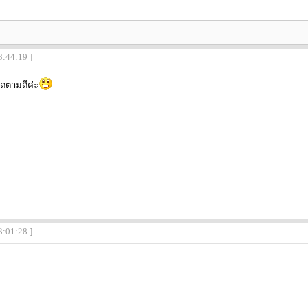
3:44:19 ]
ติดตามดีค่ะ
3:01:28 ]