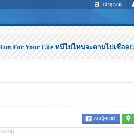
เข้าสู่ระบบ
Run For Your Life หนีไปไหนจะตามไปเชือด!
เฟสบุ๊คแชร์
1:06:26 ]