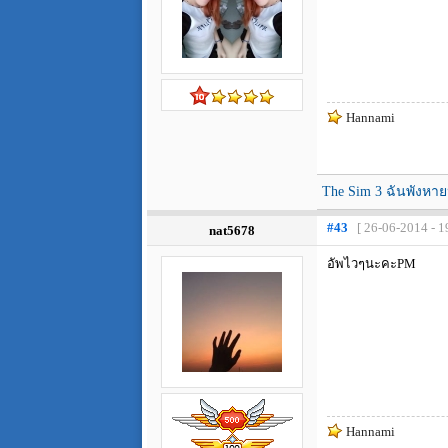
Hannami
The Sim 3 ฉันพังหา
#43
[ 26-06-2014 - 1
nat5678
อัพไวๆนะคะPM
Hannami