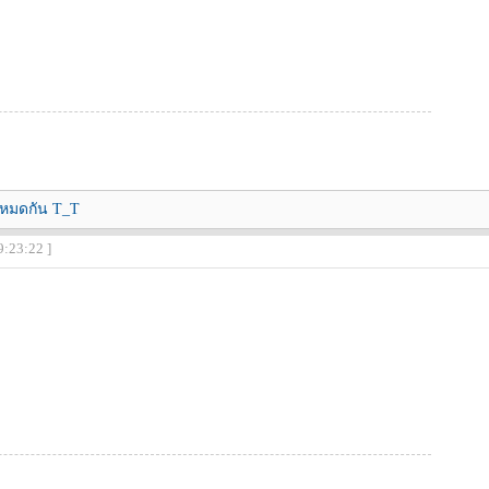
ยหมดกัน T_T
9:23:22 ]