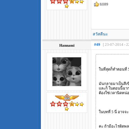
fill89
สวัสดีนะ
#49
[ 23-07-2014 - 2
Hannami
ในที่สุดก็ทำตอนที่
มันกลายมาเป็นสีเข
เเละก็ ในตอนนี้ฉาก
ต้องใช่เวลานิดหน่
ในบทที่ 5 นี่ อาจจ
คะ ถ้ามีอะไรผิดพ