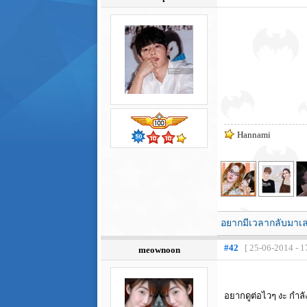
Hannami
อยากมีเวลากลับมาเ
#42
[ 25-06-2014 - 1
meownoon
อยากดูต่อไวๆ งะ กำล