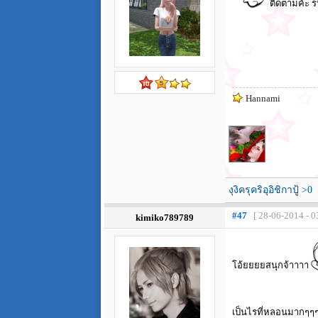
ติดตามค้ะ 
Hannami
งุงิครุคริอุอิชิกาปู้ >0
#47
[ 28-06-2014 - 0
kimiko789789
โอ้ยยยยสนุกจ้าาาา
เป็นไรที่หลอนมากๆๆ