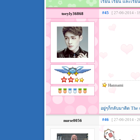
เรียน เรียน และเรีย
#45
[ 27-06-2014 - 1
toeyly36868
Hannami
อยู่ๆก็กลับมาติด The
#46
[ 27-06-2014 - 2
nurse0056