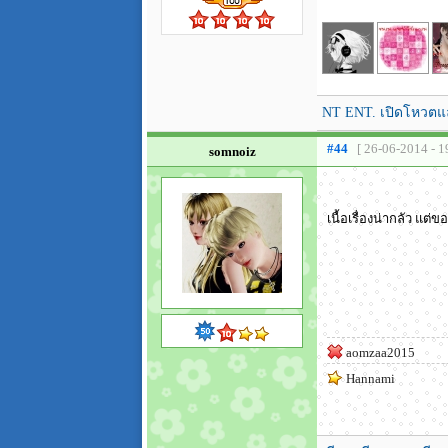
NT ENT. เปิดโหวตแ
#44
[ 26-06-2014 - 1
somnoiz
เนื้อเรื่องน่ากลัว แต่
aomzaa2015
Hannami