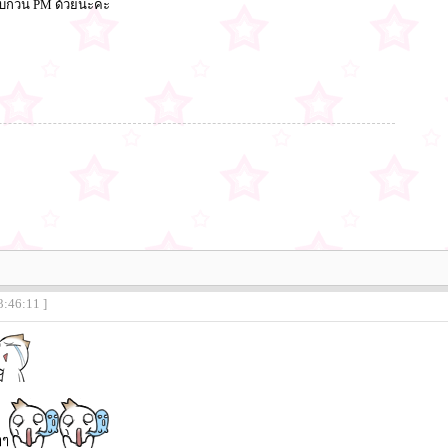
รบกวน PM ด้วยนะคะ
3:46:11 ]
ๆๆ