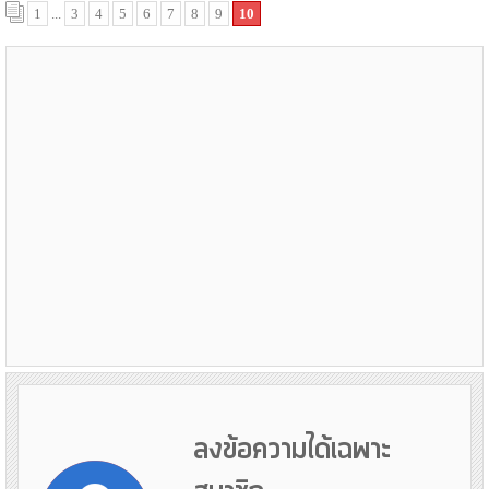
1
...
3
4
5
6
7
8
9
10
ลงข้อความได้เฉพาะ