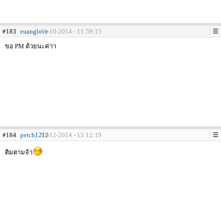
#183
euanglove
31-10-2014 - 11:59:15
ขอ PM ด้วยนะค่าา
#184
petch1212
13-12-2014 - 15:12:19
ติมตามจ้า