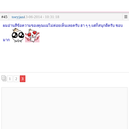
#45
toeyjaza
13-06-2014 - 10:31:18
ผมอ่านสีข้อความของคุณแม่ไม่ค่อยเห็นเลยครับ ฮา ๆ ๆ แต่ก็สนุกดีครับ ชอบ
มาก
1
2
3