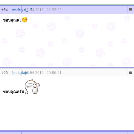
#64
michiy๐_17
16-04-2016 - 22:32:22
ขอบคุณค่ะ
#65
lookplapsm
17-04-2016 - 20:06:21
ขอบคุณครับ