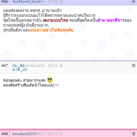
#66
SunFlower_Love
17-04-2016 - 21:03:31
แอบส่องผลงาน จขกท. มานานแล้ว
รู้สึกว่าจะออกแบบอะไรได้หลากหลายและน่าสนใจมาก
ชุดไทยนี้บอกเลยว่ามัน
งดงามแบบไทย
ชอบที่สุดก็คงเป็น
ผ้าคาดอกสีขาว
ของ
นางแบบหญิง มันดีงามมาก.
ปรบมือดังๆ และ
แปะดาวอย่างไม่ต้องสงสัย
.
#67
Oo_ช่อ
18-04-2016 - 20:51:36
มาลี_oO
ขอบคุณค่ะ สวยมากๆเลย
ลองหัดสร้างซิมส์หน้าไทยแปป ><
#68
benzbenz2537
13-01-2021 - 16:13:31