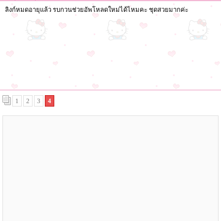
ลิงก์หมดอายุแล้ว รบกวนช่วยอัพโหลดใหม่ได้ไหมคะ ชุดสวยมากค่ะ
1
2
3
4