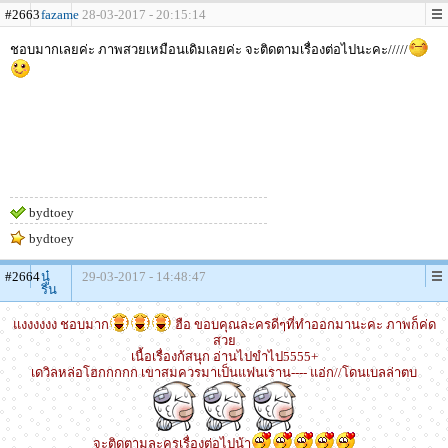
#2663
fazame
28-03-2017 - 20:15:14
ชอบมากเลยค่ะ ภาพสวยเหมือนเดิมเลยค่ะ จะติดตามเรื่องต่อไปนะคะ/////
bydtoey
bydtoey
#2664
นู๋
29-03-2017 - 14:48:47
ริน
แงงงงงง ชอบมาก
ฮือ ขอบคุณละครดีๆที่ทำออกมานะคะ ภาพก็ค่ด
สวย
เนื้อเรื่องก้สนุก อ่านไปขำไป5555+
เดวิลหล่อโฮกกกกก เขาสมควรมาเป็นแฟนเราน---- แอ่ก//โดนเบลล่าตบ
จะติดตามละครเรื่องต่อไปน้า