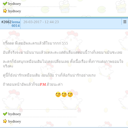
bydtoey
bydtoey
#2662
leena
26-03-2017 - 12:44:23
6014
กริ๊ดดด พี่เตยอัพละครแล้วดีใจมากกก 555
อันที่จริงจะมาเม้นนานแล้วแหละคะแต่ดันลืมแต่ตอนนี้ว่างก็เลยมาเม้นซะเลย
ละครก็ยังสนุกเหมือนเดิมไม่เคยเปลี่ยนเลย ทั้งเนื้อเรื่อง ทั้งการแต่งภาพยอมใจ
จริงคะ
คู่นี้ก็ยังน่ารักเหมือนเดิม งอนก็ง้อ ว่างก็ล้อกันน่ารักอย่างแรง
ถ้าตอนหน้าอัพแล้วก็ขอ
P.M.
ด้วยนะค่า
bydtoey
bydtoey