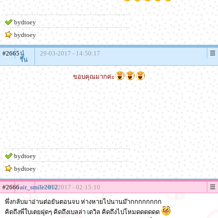
bydtoey
bydtoey
#2665
นู๋
29-03-2017 - 14:50:17
ริน
ขอบคุณมากค่ะ
bydtoey
bydtoey
#2666
air_smile2012
31-03-2017 - 02:15:10
พึ่งกลับมาอ่านต่อยันตอนจบ ห่างหายไปนานม๊ากกกกกกกก
คิดถึงพี่ใบเตยฝุดๆ คิดถึงเบลล่า เดวิล คิดถึงไปโหมดดดดดด