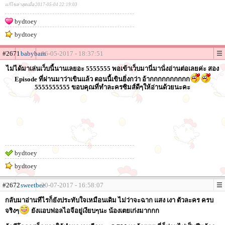
แก้ไขล่าสุดเมื่อ 2017-05-04 22:19:03
bydtoey
bydtoey
#2671
babybam
06-05-2017 - 18:37:51
ไม่ได้มาเล่นเว็บนี้นานเลยอะ 5555555 พอเข้าเว็บมานี่มานั่งอ่านต่อเลยค่ะ สอง
Episode ที่ผ่านมาว่าเขินแล้ว ตอนนี้เขินยิ่งกว่า อ้ากกกกกกกกกก
5555555555 ขอบคุณที่ทำละครซิมส์ดีๆให้อ่านด้วยนะคะ
bydtoey
bydtoey
#2672
sweetbee
20-07-2017 - 16:58:07
กลับมาอ่านทีไรก็ยังประทับใจเหมือนเดิม ไม่ว่าจะฉาก แสง เงา ตัวละคร ครบ
จริงๆ
ยังแอบฟอลไอจีอยู่เงียบๆนะ น้องเตยเก่งมากกก