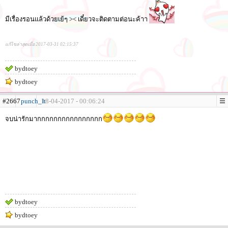
มีเรื่องรอนแล้วด้วยเย้ๆ >< เดี๋ยวจะติดตามต่อนะค้าา
แก้ไขล่าสุดเมื่อ 2017-03-31 02:15:37
bydtoey
bydtoey
#2667
punch_lt
18-04-2017 - 00:06:24
จบน่ารักมากกกกกกกกกกกกกกกก
bydtoey
bydtoey