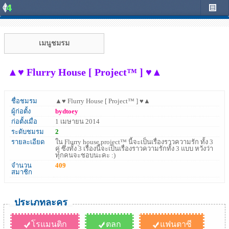
เมนูชมรม
▲♥ Flurry House [ Project™ ] ♥▲
ชื่อชมรม
▲♥ Flurry House [ Project™ ] ♥▲
ผู้ก่อตั้ง
bydtoey
ก่อตั้งเมื่อ
1 เมษายน 2014
ระดับชมรม
2
รายละเอียด
ใน Flurry house project™ นี้จะเป็นเรื่องราวความรัก ทั้ง 3
คู่ ซึ่งทั้ง 3 เรื่องนี้จะเป็นเรื่องราวความรักทั้ง 3 แบบ หวังว่า
ทุกคนจะชอบนะคะ :)
จำนวน
409
สมาชิก
ประเภทละคร
โรแมนติก
ตลก
แฟนตาซี