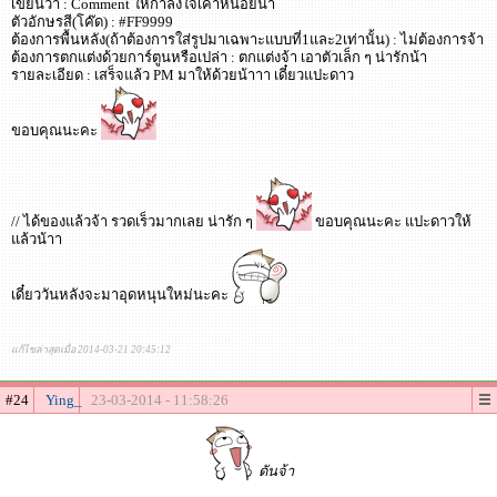
เขียนว่า : Comment ให้กำลังใจเค้าหน่อยน้า
ตัวอักษรสี(โค๊ด) : #FF9999
ต้องการพื้นหลัง(ถ้าต้องการใส่รูปมาเฉพาะแบบที่1และ2เท่านั้น) : ไม่ต้องการจ้า
ต้องการตกแต่งด้วยการ์ตูนหรือเปล่า : ตกแต่งจ้า เอาตัวเล็ก ๆ น่ารักน้า
รายละเอียด : เสร็จแล้ว PM มาให้ด้วยน้าาา เดี๋ยวแปะดาว
ขอบคุณนะคะ
// ได้ของแล้วจ้า รวดเร็วมากเลย น่ารัก ๆ
ขอบคุณนะคะ แปะดาวให้
แล้วน้าา
เดี๋ยววันหลังจะมาอุดหนุนใหม่นะคะ
แก้ไขล่าสุดเมื่อ 2014-03-21 20:45:12
#24
Ying_
23-03-2014 - 11:58:26
ดันจ้า