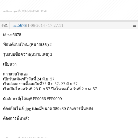
แก้ไขล่าสุดเมื่อ 2014-06-13 01:38:04
#31
nat5678
21-06-2014 - 17:27:11
id nat5678
ฟ้อนต์แบบไหน (หมายเลข) 2
รูปแบบข้อความ(หมายเลข) 2
เขียนว่า
สาวแว่นโมเอะ
เปิดรับสมัครถึงวันที่ 24 มิ.ย. 57
เริ่มส่งผลงานตั้งแต่วันที่25 มิ.ย.57- 27 มิ.ย.57
เริ่มเปิดโหวตวันที่ 28 มิ.ย.57 ปิดโหวตเมื่อ วันที่ 2 ก.ค. 57
ตัวอักษรสี(โค๊ด)# FF0066 #FF0099
ต้องเป็นไฟล์ .jpg และมีขนาด 380x80 ต้องการพื้นหลัง
ต้องการพื้นหลัง