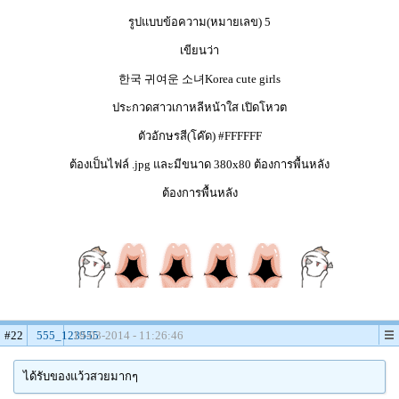
รูปแบบข้อความ(หมายเลข) 5
เขียนว่า
한국 귀여운 소녀Korea cute girls
ประกวดสาวเกาหลีหน้าใส เปิดโหวต
ตัวอักษรสี(โค๊ด) #FFFFFF
ต้องเป็นไฟล์ .jpg และมีขนาด 380x80 ต้องการพื้นหลัง
ต้องการพื้นหลัง
#22
555_123555
19-03-2014 - 11:26:46
ได้รับของแว้วสวยมากๆ