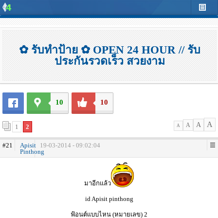
✿ รับทำป้าย ✿ OPEN 24 HOUR // รับ
ประกันรวดเร็ว สวยงาม
10
10
A
A
A
1
2
A
#21
Apisit
19-03-2014 - 09:02:04
Pinthong
มาอีกแล้ว
id Apisit pinthong
ฟ้อนต์แบบไหน (หมายเลข) 2