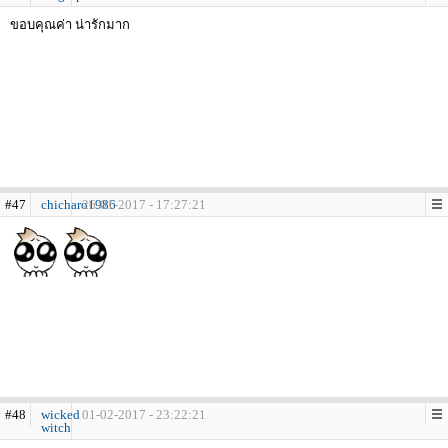
ขอบคุณค่า น่ารักมาก
#47
chicharo1986
26-01-2017 - 17:27:21
#48
wicked
01-02-2017 - 23:22:21
witch