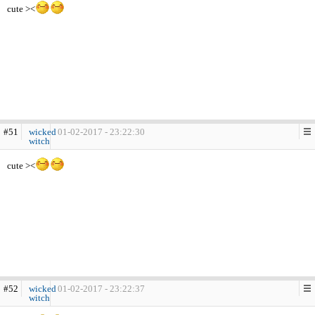
cute ><
#51
wicked
01-02-2017 - 23:22:30
witch
cute ><
#52
wicked
01-02-2017 - 23:22:37
witch