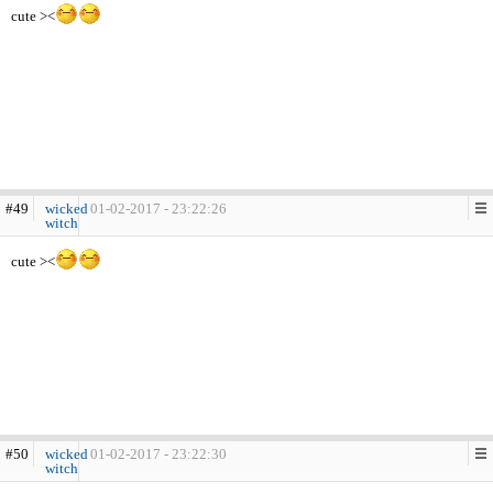
cute ><
#49
wicked
01-02-2017 - 23:22:26
witch
cute ><
#50
wicked
01-02-2017 - 23:22:30
witch