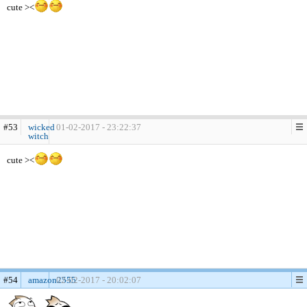
cute ><
#53
wicked
01-02-2017 - 23:22:37
witch
cute ><
#54
amazon2555
02-02-2017 - 20:02:07