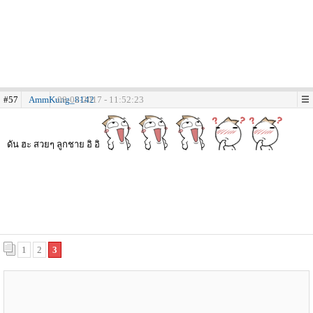
#57
AmmKung_8142
08-02-2017 - 11:52:23
ดัน ฮะ สวยๆ ลูกชาย อิ อิ
1
2
3