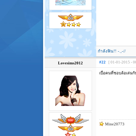
กำลังฟิน!! -.,-//
#22
[ 01-01-2015 - 0
Lovesims2012
เบื่อคนที่ชอบล้อเล่นก
Mine20773