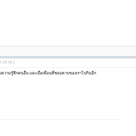
0:10:10 ]
ับความรู้สึกคนอื่น และเบื่อเพื่อนที่ชอบคาบของเราไปกินอีก