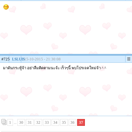
#725
LSLUIS
15-10-2015 - 21:30:08
มาดันกระทู้จ้า อย่าลืมติดตามนะจ้ะ เร็วๆนี้ พบโปรเจคใหม่จ้า ^ ^
1
...
30
31
32
33
34
35
36
37