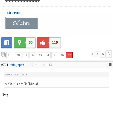
สถานะ
ยังไม่จบ
65
119
A
A
A
1
...
30
31
32
33
34
35
36
37
A
#721
fukujapan
20-11-2014 - 11:14:43
quote : warrisara
ทำไมเปิดอ่านไม่ได้อะค้ะ
ใช่ๆ