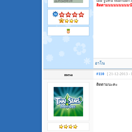
เอ่อ รูปที่นางเอกบอกว
ติดตามมมมมมมมมน้า
อาโน
#110
[ 21-12-2013 - 
mesa
ติดตามนะคะ