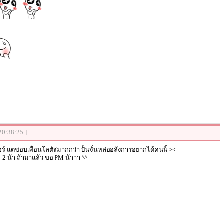
20:38:25 ]
อร์ แต่ชอบเพื่อนโลตัสมากกว่า ปั้นจั่นหล่ออลังการอยากได้คนนี้ ><
2 น้า ถ้ามาแล้ว ขอ PM น้าาา ^^