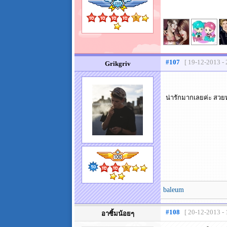
#107
[ 19-12-2013 - 
Grikgriv
น่ารักมากเลยค่ะ สว
baleum
#108
[ 20-12-2013 - 
อาซิ้มน้อยๆ