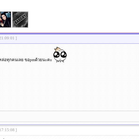
21:09:01 ]
ยหล่อทุกคนเลย ขอpmด้วยนะคะ
17:15:08 ]