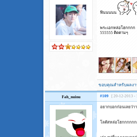
ฟินนนนน
พระเอกหล่อโฮกกกก
555555 ติดตามๆ
ขอบคุณสำหรับผลงาน
#109
[ 20-12-2013 - 
Fah_nuinu
อยากบอกก่อนเลยว่า
โลตัสหล่อโฮกกกกกก