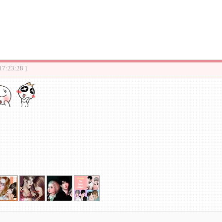
17:23:28 ]