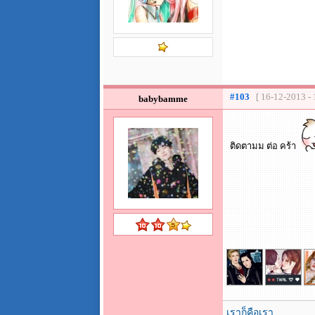
#103
[ 16-12-2013 - 
babybamme
ติดตามม ต่อ คร้า
เราก็คือเรา