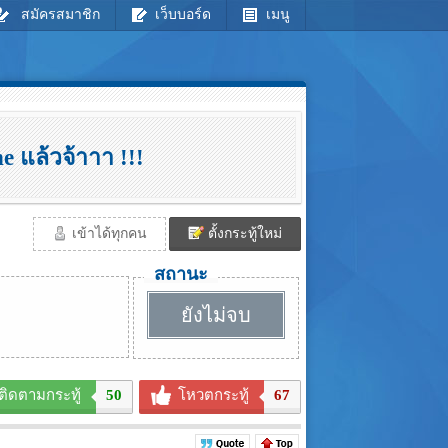
สมัครสมาชิก
เว็บบอร์ด
เมนู
 แล้วจ้าาา !!!
เข้าได้ทุกคน
ตั้งกระทู้ใหม่
สถานะ
ยังไม่จบ
ติดตามกระทู้
50
โหวตกระทู้
67