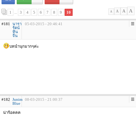
A
A
A
1
...
3
4
5
6
7
8
9
10
A
#181
นารา
05-03-2015 - 20:46:41
รัตน์
หิน
จีน
บทนำนุกมากๆค่ะ
#182
Junim
08-03-2015 - 21:00:37
Blue
น่าร้อคคค