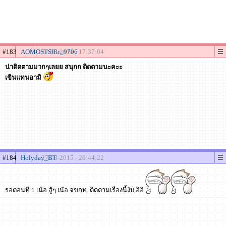
#183
AOMOSTSIRr_9706
27-03-2015 - 17:37:04
น่าติดตามมากๆเลยย สนุกก ติดตามนะคะะ
เขินแทนอามิ
#184
Holyday_BT
27-03-2015 - 20:44:22
รอตอนที่ 1 เน้อ สู้ๆ เน้อ จขกท. ติดตามเรื่องนี้งับ อิอิ