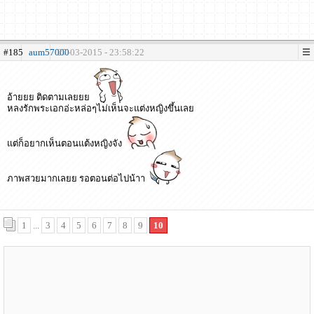
#185
aum57000
27-03-2015 - 23:58:22
อ้ายยย ติดตามเลยยย
หลงรักพระเอกอ่ะหล่อๆไม่เห็นจะแต่งหญิงขึ้นเลย
แต่ก็อยากเห็นตอนแต้งหญิงจัง
ภาพสวยมากเลยย รอตอนต่อไปน้าา
1
...
3
4
5
6
7
8
9
10