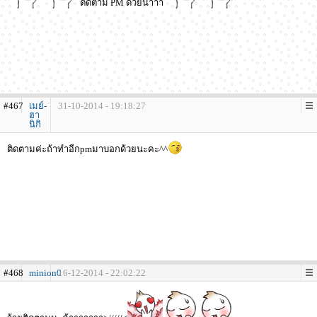
ติดตาม PM ด้วยน้าาา
#467
เมย์-
31-10-2014 - 19:18:27
ฮา
นิกิ
ติดตามค่ะถ้าทำอีกpmมาบอกด้วยนะคะ^^
#468
minion0
16-12-2014 - 22:02:22