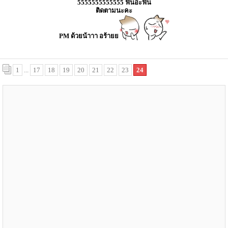
5555555555555 ฟินอ่ะฟิน
ติดตามนะคะ
PM ด้วยน้าาา อร้ายย
1
...
17
18
19
20
21
22
23
24