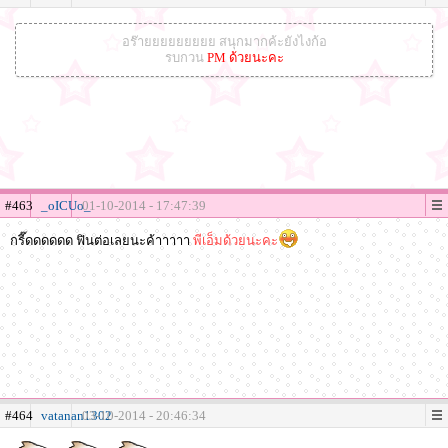
อร๊ายยยยยยยยย สนุกมากค้ะยังไงก้อ
รบกวน
PM ด้วยนะคะ
#463
_oICUo_
01-10-2014 - 17:47:39
กรี๊ดดดดดด ฟินต่อเลยนะค้าาาาา
พีเอ็มด้วยนะคะ
#464
vatanan1302
03-10-2014 - 20:46:34