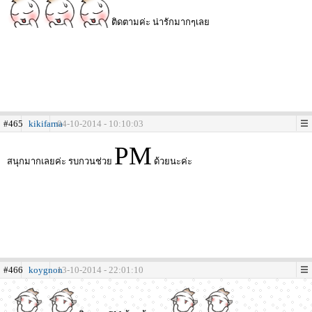
ติดตามค่ะ น่ารักมากๆเลย
#465
kikifarna
04-10-2014 - 10:10:03
PM
สนุกมากเลยค่ะ รบกวนช่วย
ด้วยนะค่ะ
#466
koygnon
13-10-2014 - 22:01:10