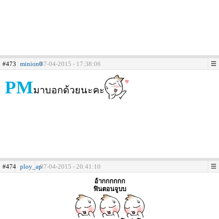
#473
minion0
07-04-2015 - 17:38:06
PM
มาบอกด้วยนะคะ
#474
ploy_ap
07-04-2015 - 20:41:10
อ้ากกกกกก
ฟินตอนจูบบ