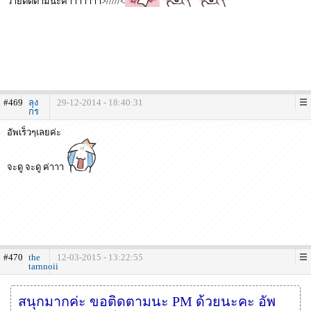
ว้ายติดตามนะค้าาาาาาา>/////<
#469
ลุง
29-12-2014 - 18:40:31
กร
อัพเร็วๆเลยค่ะ
จะดู จะดู ค่าาา
#470
the
12-03-2015 - 13:22:55
tarnnoii
สนุกมากค่ะ ขอติดตามนะ PM ด้วยนะคะ อัพ