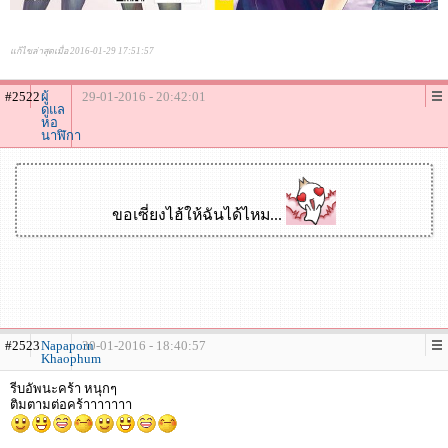
แก้ไขล่าสุดเมื่อ 2016-01-29 17:51:57
#2522
ผู้
29-01-2016 - 20:42:01
ดูแล
หอ
นาฬิกา
ขอเซี่ยงไฮ้ให้ฉันได้ไหม...
#2523
Napaporn
30-01-2016 - 18:40:57
Khaophum
รีบอัพนะคร้า หนุกๆ
ติมตามต่อคร้าาาาาาา