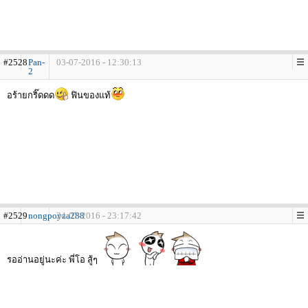
#2528
Pan-
03-07-2016 - 12:30:13
2
อร้ายกริ๊ดดด
ฟินของแท้
#2529
nongpoyza288
24-07-2016 - 23:17:42
รออ่านอยู่นะค่ะ พี่โอ สู้ๆ