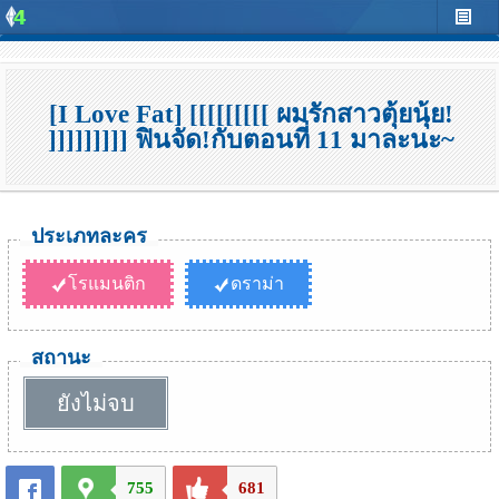
[I Love Fat] [[[[[[[[[ ผมรักสาวตุ้ยนุ้ย!
]]]]]]]]] ฟินจัด!กับตอนที่ 11 มาละนะ~
ประเภทละคร
โรแมนติก
ดราม่า
สถานะ
ยังไม่จบ
755
681