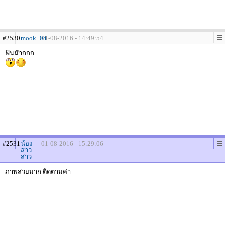
#2530
mook_04
01-08-2016 - 14:49:54
ฟินม๊ากกก
#2531
น้อง
01-08-2016 - 15:29:06
สาว
สาว
ภาพสวยมาก ติดตามค่า