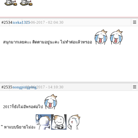
#2534
iceka1325
17-06-2017 - 02:04:30
สนุกมากเลยคะะ ติดตามอยู่นะคะ ไม่ทำต่อแล้วหรออ
#2535
nongpingping
25-06-2017 - 14:10:30
2017ก็ยังไม่อัพรอต่อไป
ิ หาแบบนิยายไม่อะ