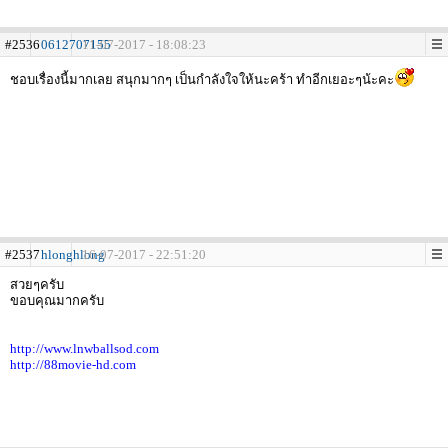
#2536
0612707155
11-07-2017 - 18:08:23
ชอบเรื่องนี้มากเลย สนุกมากๆ เป็นกำลังใจให้นะคร้า ทำอีกเยอะๆน้ะคะ
#2537
hlonghlong
16-07-2017 - 22:51:20
สวยๆครับ
ขอบคุณมากครับ
http://www.lnwballsod.com
http://88movie-hd.com