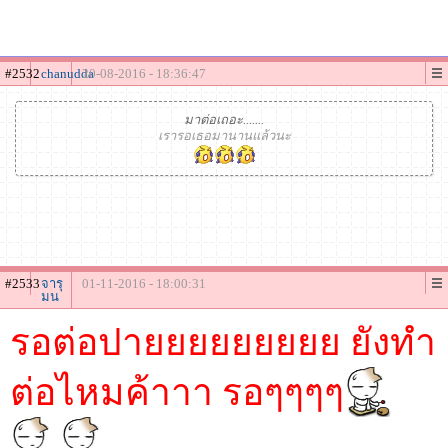
#2532
chanudda
20-08-2016 - 18:36:47
มาต่อเถอะ.......
เรารอเธอมานานแล้วนะ
#2533
จารุ
01-11-2016 - 18:00:31
มน
รอต่อปายยยยยยยยย ยังทำ
ต่อไหมค้าาา รอๆๆๆๆ